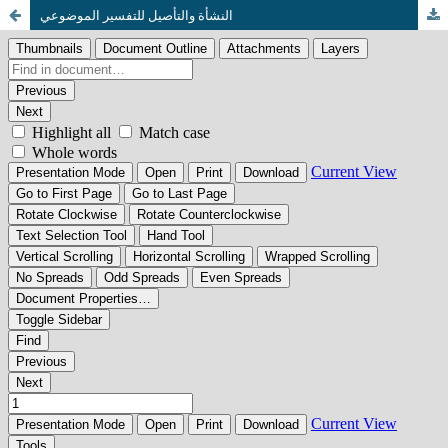
النشأة والتأصيل للتفسير الموضوعي